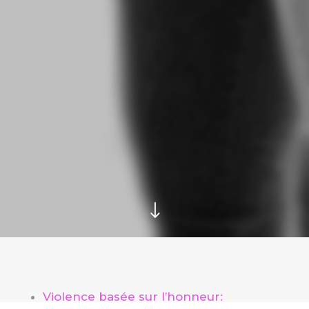
"
Violence basée sur l’honneur: