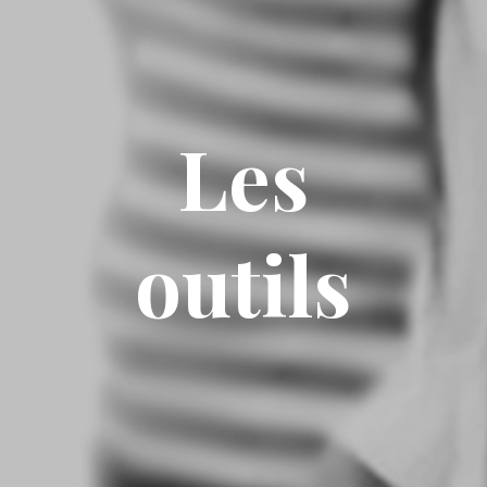
Les
outils