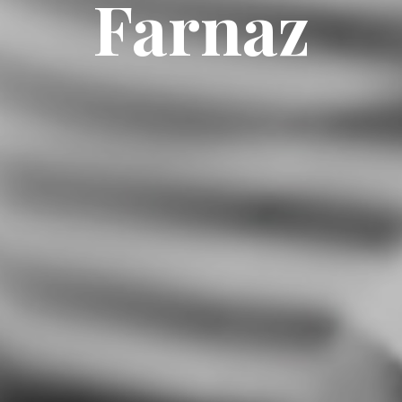
Farnaz