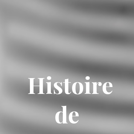
Histoire
de